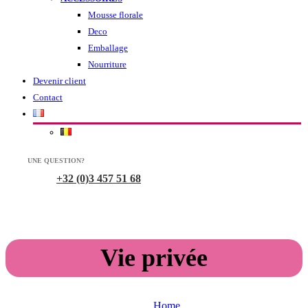
Mousse florale
Deco
Emballage
Nourriture
Devenir client
Contact
UNE QUESTION?
+32 (0)3 457 51 68
Vie privée
Home