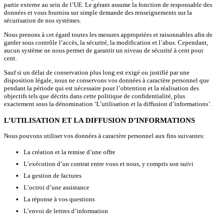
partie externe au sein de l’UE. Le gérant assume la fonction de responsable des
données et vous fournira sur simple demande des renseignements sur la
sécurisation de nos systèmes.
Nous prenons à cet égard toutes les mesures appropriées et raisonnables afin de
garder sous contrôle l’accès, la sécurité, la modification et l’abus. Cependant,
aucun système ne nous permet de garantir un niveau de sécurité à cent pour
cent.
Sauf si un délai de conservation plus long est exigé ou justifié par une
disposition légale, nous ne conservons vos données à caractère personnel que
pendant la période qui est nécessaire pour l’obtention et la réalisation des
objectifs tels que décrits dans cette politique de confidentialité, plus
exactement sous la dénomination ‘L’utilisation et la diffusion d’informations’.
L’UTILISATION ET LA DIFFUSION D’INFORMATIONS
Nous pouvons utiliser vos données à caractère personnel aux fins suivantes:
La création et la remise d’une offre
L’exécution d’un contrat entre vous et nous, y compris son suivi
La gestion de factures
L’octroi d’une assistance
La réponse à vos questions
L’envoi de lettres d’information