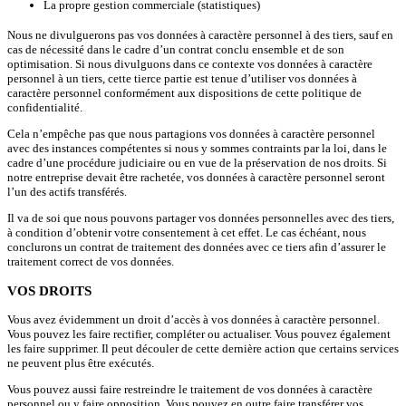
La propre gestion commerciale (statistiques)
Nous ne divulguerons pas vos données à caractère personnel à des tiers, sauf en
cas de nécessité dans le cadre d’un contrat conclu ensemble et de son
optimisation. Si nous divulguons dans ce contexte vos données à caractère
personnel à un tiers, cette tierce partie est tenue d’utiliser vos données à
caractère personnel conformément aux dispositions de cette politique de
confidentialité.
Cela n’empêche pas que nous partagions vos données à caractère personnel
avec des instances compétentes si nous y sommes contraints par la loi, dans le
cadre d’une procédure judiciaire ou en vue de la préservation de nos droits. Si
notre entreprise devait être rachetée, vos données à caractère personnel seront
l’un des actifs transférés.
Il va de soi que nous pouvons partager vos données personnelles avec des tiers,
à condition d’obtenir votre consentement à cet effet. Le cas échéant, nous
conclurons un contrat de traitement des données avec ce tiers afin d’assurer le
traitement correct de vos données.
VOS DROITS
Vous avez évidemment un droit d’accès à vos données à caractère personnel.
Vous pouvez les faire rectifier, compléter ou actualiser. Vous pouvez également
les faire supprimer. Il peut découler de cette dernière action que certains services
ne peuvent plus être exécutés.
Vous pouvez aussi faire restreindre le traitement de vos données à caractère
personnel ou y faire opposition. Vous pouvez en outre faire transférer vos