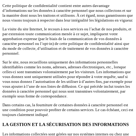
Cette politique de confidentialité contient entre autres davantage
d’informations sur les données à caractère personnel que nous collectons et sur
la manière dont nous les traitons et utilisons. À cet égard, nous garantissons que
nous visons toujours à respecter dans leur intégralité les législations en vigueur.
La visite du site Internet, le recours à nos services ou l’achat de nos produits, et
par extension toute communication menée à ce sujet, impliquent votre
approbation expresse (par le biais de la communication de vos données à
caractère personnel ou l’opt-in) de cette politique de confidentialité ainsi que
du mode de collecte, d’utilisation et de traitement de vos données à caractère
personnel.
Sur le site, nous recueillons uniquement des informations personnelles
identifiables comme les noms, adresses, adresses électroniques, etc., lorsque
celles-ci sont transmises volontairement par les visiteurs. Les informations que
vous donnez sont uniquement utilisées pour répondre à votre requête, sauf si
vous nous donnez l’autorisation de les utiliser à d’autres fins, par exemple pour
vous ajouter à l’une de nos listes de diffusion. Ce qui précède inclut toutes les
données à caractère personnel qui nous sont transmises volontairement, par
exemple sous forme de correspondance.
Dans certains cas, la fourniture de certaines données à caractère personnel est
une condition pour pouvoir profiter de certains services. Le cas échéant, ceci est
toujours clairement indiqué.
LA GESTION ET LA SÉCURISATION DES INFORMATIONS
Les informations collectées sont gérées sur nos systèmes internes ou chez une