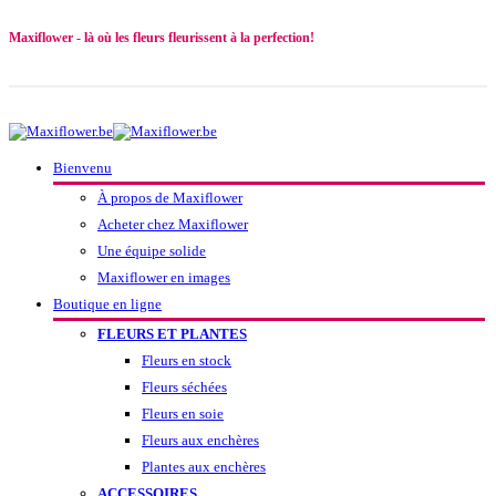
Maxiflower - là où les fleurs fleurissent à la perfection!
Bienvenu
À propos de Maxiflower
Acheter chez Maxiflower
Une équipe solide
Maxiflower en images
Boutique en ligne
FLEURS ET PLANTES
Fleurs en stock
Fleurs séchées
Fleurs en soie
Fleurs aux enchères
Plantes aux enchères
ACCESSOIRES